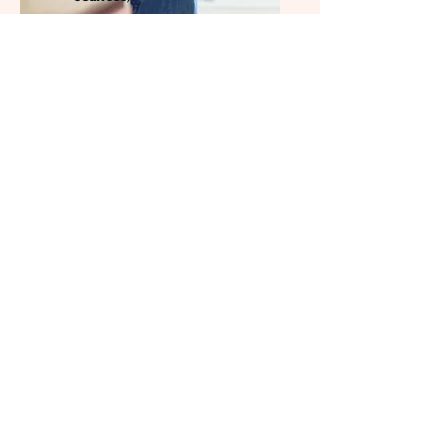
75€ = 2x 1h sur un mois
Jeune Maman & bébé (1h30)
70 €