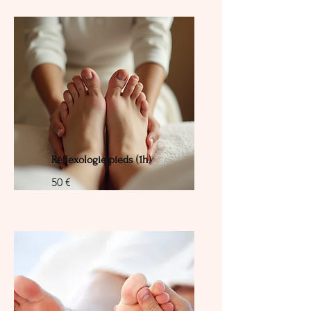
Réflexologie pieds (1h)
50 €