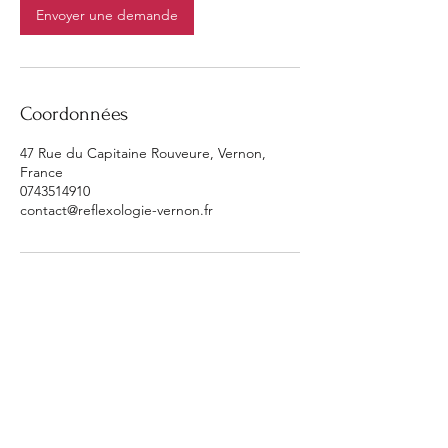
Envoyer une demande
Coordonnées
47 Rue du Capitaine Rouveure, Vernon,
France
0743514910
contact@reflexologie-vernon.fr